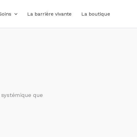
Soins
La barrière vivante
La boutique
e systémique que