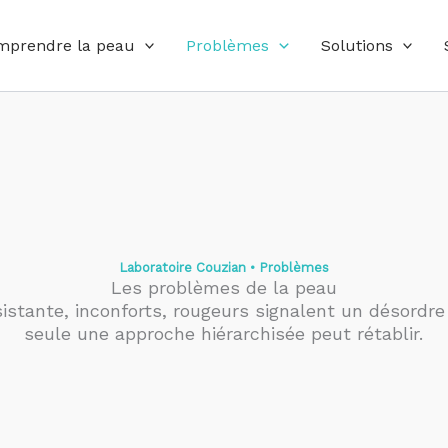
mprendre la peau
Problèmes
Solutions
Laboratoire Couzian
•
Problèmes
Les problèmes de la peau
istante, inconforts, rougeurs signalent un désordr
seule une approche hiérarchisée peut rétablir.