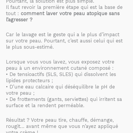
Pourtant, la solution est plus simple.
Il faut revoir la première étape qui est la base de
tout :
comment laver votre peau atopique sans
l’agresser ?
Car le lavage est le geste qui a le plus d’impact
sur votre peau. Pourtant, c’est aussi celui qui est
le plus sous-estimé.
Lorsque vous vous lavez, vous exposez votre
peau à un environnement cutané composé :
• De tensioactifs (SLS, SLES) qui dissolvent les
lipides protecteurs ;
• D’une eau calcaire qui déséquilibre le pH de
votre peau ;
• De frottements (gants, serviettes) qui irritent sa
surface et la rendent perméable.
Résultat ? Votre peau tire, chauffe, démange,
rougit… avant même que vous n’ayez appliqué
votre crème !