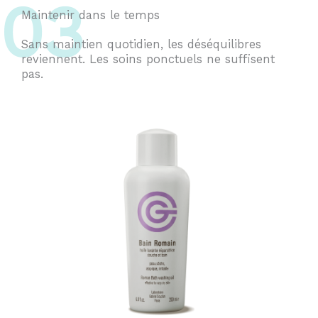
03
Maintenir dans le temps
Sans maintien quotidien, les déséquilibres
reviennent. Les soins ponctuels ne suffisent
pas.