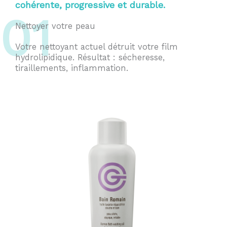
cohérente, progressive et durable.
01
Nettoyer votre peau
Votre nettoyant actuel détruit votre film
hydrolipidique. Résultat : sécheresse,
tiraillements, inflammation.