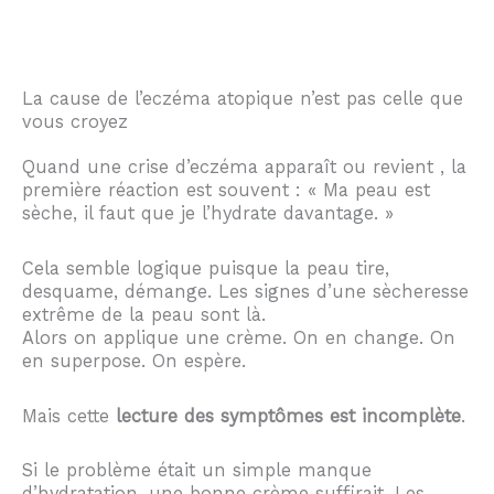
La cause de l’eczéma atopique n’est pas celle que
vous croyez
Quand une crise d’eczéma apparaît ou revient , la
première réaction est souvent : « Ma peau est
sèche, il faut que je l’hydrate davantage. »
Cela semble logique puisque la peau tire,
desquame, démange. Les signes d’une sècheresse
extrême de la peau sont là.
Alors on applique une crème. On en change. On
en superpose. On espère.
Mais cette
lecture des symptômes est incomplète
.
Si le problème était un simple manque
d’hydratation, une bonne crème suffirait. Les