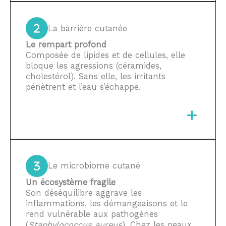
La barrière cutanée
Le rempart profond
Composée de lipides et de cellules, elle
bloque les agressions (céramides,
cholestérol). Sans elle, les irritants
pénètrent et l’eau s’échappe.
Le microbiome cutané
Un écosystème fragile
Son déséquilibre aggrave les
inflammations, les démangeaisons et le
rend vulnérable aux pathogènes
(
Staphylococcus aureus
). Chez les peaux