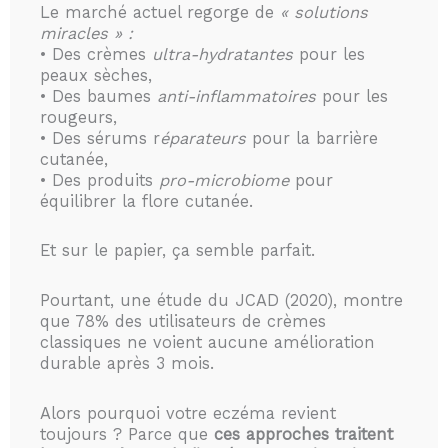
Le marché actuel regorge de
« solutions
miracles » :
• Des crèmes
ultra-hydratantes
pour les
peaux sèches,
• Des baumes
anti-inflammatoires
pour les
rougeurs,
• Des sérums r
éparateurs
pour la barrière
cutanée,
• Des produits
pro-microbiome
pour
équilibrer la flore cutanée.
Et sur le papier, ça semble parfait.
Pourtant, une étude du JCAD (2020), montre
que 78% des utilisateurs de crèmes
classiques ne voient aucune amélioration
durable après 3 mois.
Alors pourquoi votre eczéma revient
toujours ? Parce que
ces approches traitent