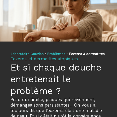
Laboratoire Couzian
•
Problèmes
•
Eczéma & dermatites
Eczéma et dermatites atopiques
Et si chaque douche
entretenait le
problème ?
Peau qui tiraille, plaques qui reviennent,
démangeaisons persistantes... On vous a
toujours dit que l’eczéma était une maladie
de peau. Et si c’était plutôt la conséquence