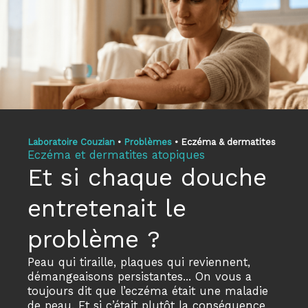
Laboratoire Couzian
•
Problèmes
•
Eczéma & dermatites
Eczéma et dermatites atopiques
Et si chaque douche
entretenait le
problème ?
Peau qui tiraille, plaques qui reviennent,
démangeaisons persistantes... On vous a
toujours dit que l’eczéma était une maladie
de peau. Et si c’était plutôt la conséquence