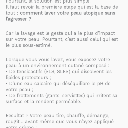
Pourtant, la solution est plus simple.
Il faut revoir la première étape qui est la base de
tout :
comment laver votre peau atopique sans
l’agresser ?
Car le lavage est le geste qui a le plus d’impact
sur votre peau. Pourtant, c’est aussi celui qui est
le plus sous-estimé.
Lorsque vous vous lavez, vous exposez votre
peau à un environnement cutané composé :
• De tensioactifs (SLS, SLES) qui dissolvent les
lipides protecteurs ;
• D’une eau calcaire qui déséquilibre le pH de
votre peau ;
• De frottements (gants, serviettes) qui irritent sa
surface et la rendent perméable.
Résultat ? Votre peau tire, chauffe, démange,
rougit… avant même que vous n’ayez appliqué
votre crème !