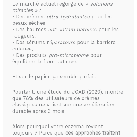
Le marché actuel regorge de
« solutions
miracles » :
• Des crèmes
ultra-hydratantes
pour les
peaux sèches,
• Des baumes
anti-inflammatoires
pour les
rougeurs,
• Des sérums r
éparateurs
pour la barrière
cutanée,
• Des produits
pro-microbiome
pour
équilibrer la flore cutanée.
Et sur le papier, ça semble parfait.
Pourtant, une étude du JCAD (2020), montre
que 78% des utilisateurs de crèmes
classiques ne voient aucune amélioration
durable après 3 mois.
Alors pourquoi votre eczéma revient
toujours ? Parce que
ces approches traitent