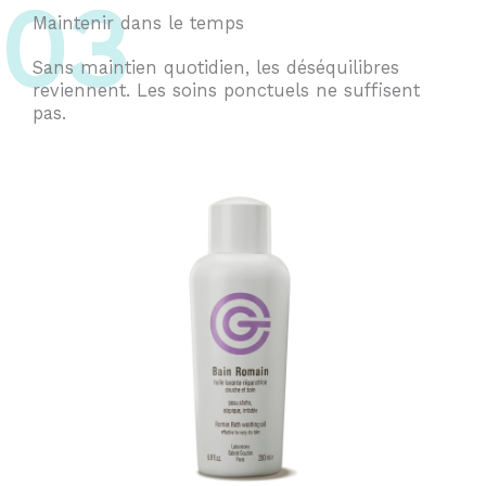
03
Maintenir dans le temps
Sans maintien quotidien, les déséquilibres
reviennent. Les soins ponctuels ne suffisent
pas.