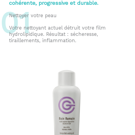
cohérente, progressive et durable.
01
Nettoyer votre peau
Votre nettoyant actuel détruit votre film
hydrolipidique. Résultat : sécheresse,
tiraillements, inflammation.