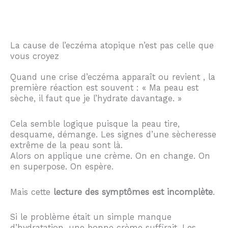
La cause de l’eczéma atopique n’est pas celle que
vous croyez
Quand une crise d’eczéma apparaît ou revient , la
première réaction est souvent : « Ma peau est
sèche, il faut que je l’hydrate davantage. »
Cela semble logique puisque la peau tire,
desquame, démange. Les signes d’une sècheresse
extrême de la peau sont là.
Alors on applique une crème. On en change. On
en superpose. On espère.
Mais cette
lecture des symptômes est incomplète
.
Si le problème était un simple manque
d’hydratation, une bonne crème suffirait. Les