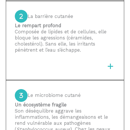
La barrière cutanée
Le rempart profond
Composée de lipides et de cellules, elle
bloque les agressions (céramides,
cholestérol). Sans elle, les irritants
pénètrent et l’eau s’échappe.
Le microbiome cutané
Un écosystème fragile
Son déséquilibre aggrave les
inflammations, les démangeaisons et le
rend vulnérable aux pathogènes
(
Staphylococcus aureus
). Chez les peaux